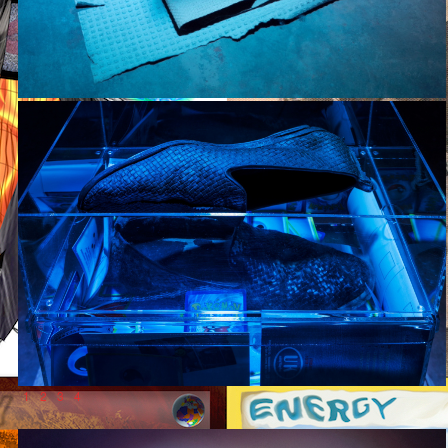
1
2
3
4