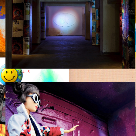
1
2
3
4
5