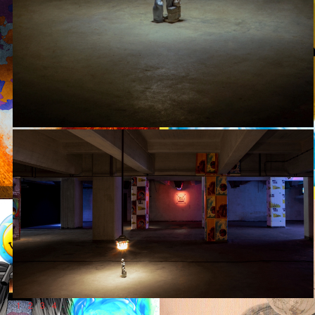
1
2
3
4