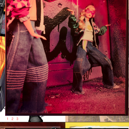
1
2
3