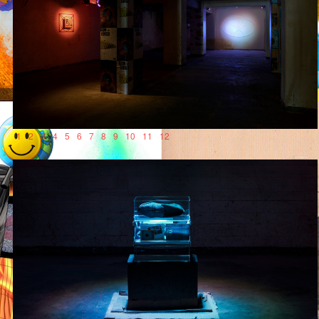
1
2
3
4
5
6
7
8
9
10
11
12